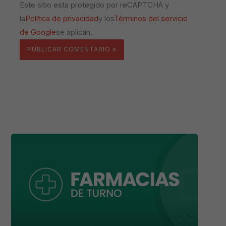
Este sitio esta protegido por reCAPTCHA y
la
Política de privacidad
y los
Términos del servicio
de Google
se aplican.