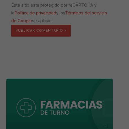
Este sitio esta protegido por reCAPTCHA y
la
Política de privacidad
y los
Términos del servicio
de Google
se aplican.