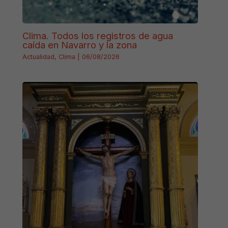
Clima. Todos los registros de agua
caída en Navarro y la zona
Actualidad
,
Clima
|
06/08/2026