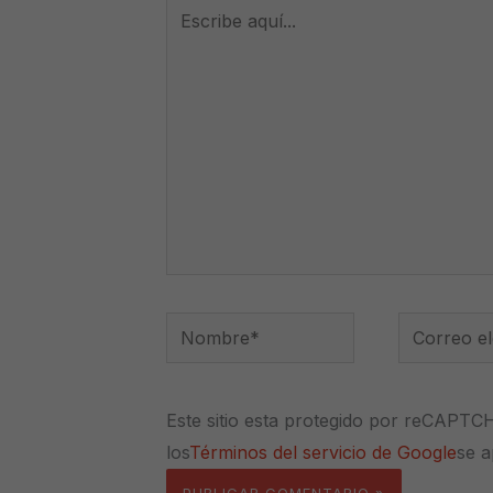
Escribe
aquí...
Nombre*
Correo
electrónico
Este sitio esta protegido por reCAPTC
los
Términos del servicio de Google
se a