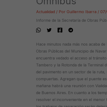
Ómnibus
Actualidad
/ Por
Guillermo Ibarra
/
07/
Informe de la Secretaría de Obras Púb
Hace minutos nada más nos acaba de ll
Obras Públicas del Municipio de Navarr
encuentra vedado el acceso al tránsito
Tambero y la Rotonda de la Terminal d
del pavimento en un sector de la ruta, 
compuertas. Agregan que el puente es
mañana habrá una reunión con Vialidad 
de Buenos Aires. En cuanto a los tiemp
resolver el inconveniente en el menor
los trabajos de reparación serán deter