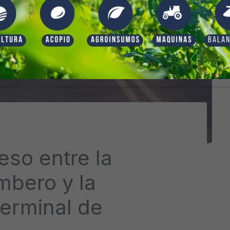
eso entre la
mbero y la
Terminal de