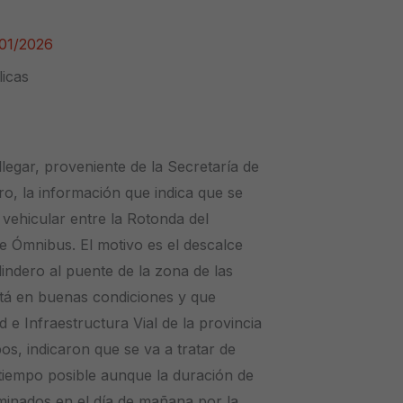
01/2026
licas
egar, proveniente de la Secretaría de
o, la información que indica que se
 vehicular entre la Rotonda del
e Ómnibus. El motivo es el descalce
lindero al puente de la zona de las
tá en buenas condiciones y que
e Infraestructura Vial de la provincia
os, indicaron que se va a tratar de
 tiempo posible aunque la duración de
minados en el día de mañana por la