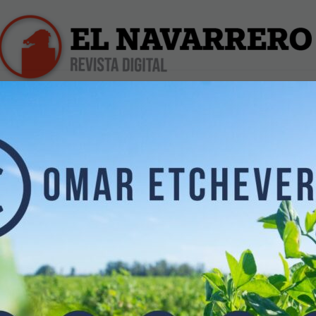
iles
Farmacias de Turno
Profesionales
Dólar Hoy