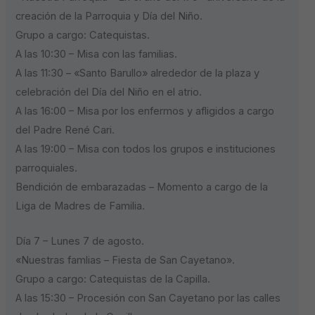
creación de la Parroquia y Día del Niño.
Grupo a cargo: Catequistas.
A las 10:30 – Misa con las familias.
A las 11:30 – «Santo Barullo» alrededor de la plaza y
celebración del Día del Niño en el atrio.
A las 16:00 – Misa por los enfermos y afligidos a cargo
del Padre René Cari.
A las 19:00 – Misa con todos los grupos e instituciones
parroquiales.
Bendición de embarazadas – Momento a cargo de la
Liga de Madres de Familia.
Día 7 – Lunes 7 de agosto.
«Nuestras famlias – Fiesta de San Cayetano».
Grupo a cargo: Catequistas de la Capilla.
A las 15:30 – Procesión con San Cayetano por las calles