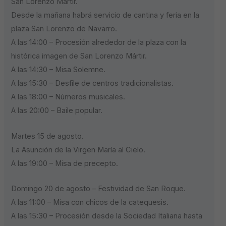
San Lorenzo Mártir.
Desde la mañana habrá servicio de cantina y feria en la
plaza San Lorenzo de Navarro.
A las 14:00 – Procesión alrededor de la plaza con la
histórica imagen de San Lorenzo Mártir.
A las 14:30 – Misa Solemne.
A las 15:30 – Desfile de centros tradicionalistas.
A las 18:00 – Números musicales.
A las 20:00 – Baile popular.
Martes 15 de agosto.
La Asunción de la Virgen María al Cielo.
A las 19:00 – Misa de precepto.
Domingo 20 de agosto – Festividad de San Roque.
A las 11:00 – Misa con chicos de la catequesis.
A las 15:30 – Procesión desde la Sociedad Italiana hasta