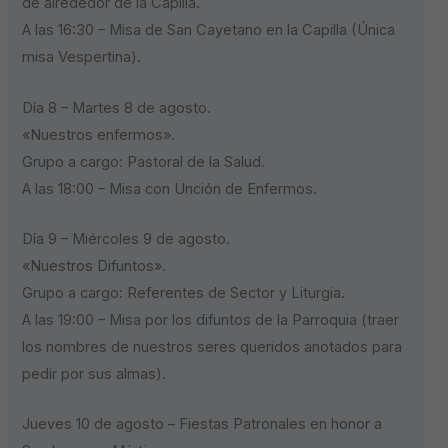
de alrededor de la Capilla.
A las 16:30 – Misa de San Cayetano en la Capilla (Única
misa Vespertina).
Día 8 – Martes 8 de agosto.
«Nuestros enfermos».
Grupo a cargo: Pastoral de la Salud.
A las 18:00 – Misa con Unción de Enfermos.
Día 9 – Miércoles 9 de agosto.
«Nuestros Difuntos».
Grupo a cargo: Referentes de Sector y Liturgia.
A las 19:00 – Misa por los difuntos de la Parroquia (traer
los nombres de nuestros seres queridos anotados para
pedir por sus almas).
Jueves 10 de agosto – Fiestas Patronales en honor a