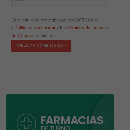
Este sitio esta protegido por reCAPTCHA y
la
Política de privacidad
y los
Términos del servicio
de Google
se aplican.