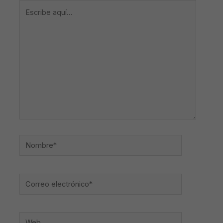
Escribe
aquí...
Nombre*
Correo
electrónico*
Web