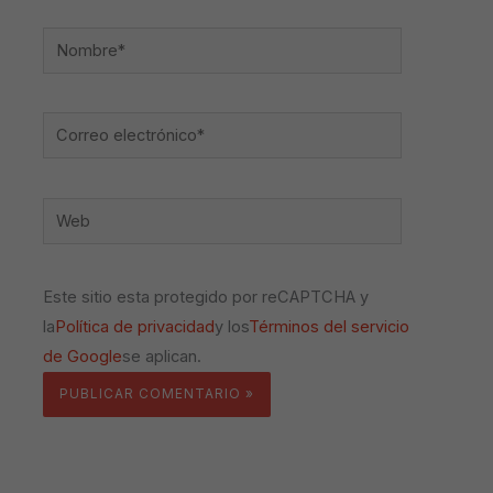
Nombre*
Correo
electrónico*
Web
Este sitio esta protegido por reCAPTCHA y
la
Política de privacidad
y los
Términos del servicio
de Google
se aplican.