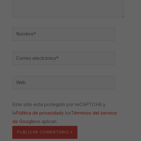
Nombre*
Correo
electrónico*
Web
Este sitio esta protegido por reCAPTCHA y
la
Política de privacidad
y los
Términos del servicio
de Google
se aplican.