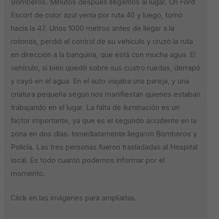
Bomberos. Minutos después llegamos al lugar. Un Ford
Escort de color azul venía por ruta 40 y luego, tomó
hacia la 47. Unos 1000 metros antes de llegar a la
rotonda, perdió el control de su vehículo y cruzó la ruta
en dirección a la banquina, que está con mucha agua. El
vehículo, si bien quedó sobre sus cuatro ruedas, derrapó
y cayó en el agua. En el auto viajaba una pareja, y una
criatura pequeña según nos manifiestan quienes estaban
trabajando en el lugar. La falta de iluminación es un
factor importante, ya que es el segundo accidente en la
zona en dos días. Inmediatamente llegaron Bomberos y
Policía. Las tres personas fueron trasladadas al Hospital
local. Es todo cuanto podemos informar por el
momento.
Click en las imágenes para ampliarlas.