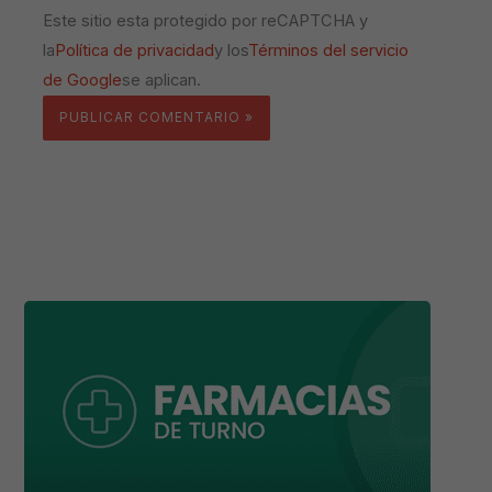
Este sitio esta protegido por reCAPTCHA y
la
Política de privacidad
y los
Términos del servicio
de Google
se aplican.