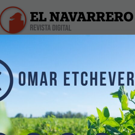
iles
Farmacias de Turno
Profesionales
Dólar Hoy