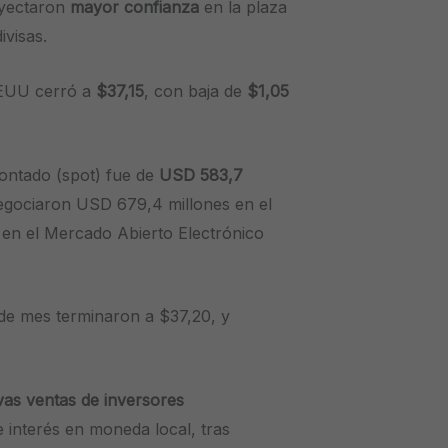
nyectaron
mayor confianza
en la plaza
ivisas.
EEUU cerró a
$37,15
, con baja de
$1,05
ontado (spot) fue de
USD 583,7
negociaron USD 679,4 millones en el
en el Mercado Abierto Electrónico
 de mes terminaron a $37,20, y
as ventas de inversores
 interés en moneda local, tras