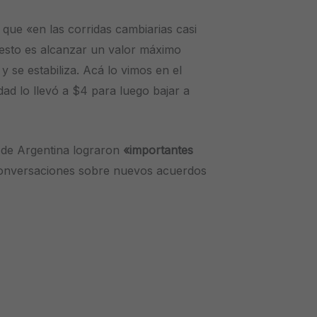
que «en las corridas cambiarias casi
 esto es alcanzar un valor máximo
y se estabiliza. Acá lo vimos en el
idad lo llevó a $4 para luego bajar a
s de Argentina lograron
«importantes
onversaciones sobre nuevos acuerdos