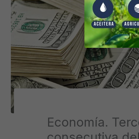
Economía. Terc
consecutiva del