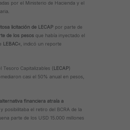
nadas por el Ministerio de Hacienda y el
aria.
itosa licitación de LECAP
por parte de
te de los pesos
que había inyectado el
de
LEBAC
«, indicó un reporte
l Tesoro Capitalizables (
LECAP
)
omediaron casi el 50% anual en pesos,
alternativa financiera atraía a
y posibilitaba el retiro del BCRA de la
uena parte de los USD 15.000 millones