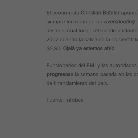
El economista
Christian Buteler
apuntó 
siempre terminan en un
overshooting
,
desde el cual luego retrocede bastante 
2002 cuando la salida de la convertibil
$2,90.
Ojalá ya estemos ahí
«.
Funcionarios del FMI y las autoridade
progresos»
la semana pasada en las c
de financiamiento del país.
Fuente: Infobae