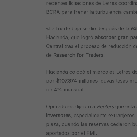
recientes licitaciones de Letras coordi
BCRA para frenar la turbulencia cambi
«La fuerte baja se dio después de la
ex
Hacienda, que logró
absorber gran par
Central tras el proceso de reducción 
de
Research for Traders
.
Hacienda colocó el miércoles Letras de
por
$107.374 millones
, cuyas tasas pr
un 4% mensual.
Operadores dijeron a
Reuters
que esta
inversores
, especialmente extranjeros, 
plaza, cuando las reservas cedieron b
aportados por el FMI.