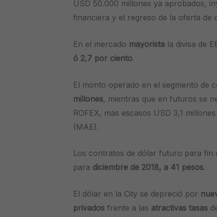
USD 50.000 millones ya aprobados, i
financiera y el regreso de la oferta de d
En el mercado
mayorista
la divisa de 
ó 2,7 por ciento
.
El monto operado en el segmento de c
millones
, mientras que en futuros se 
ROFEX, más escasos USD 3,1 millones 
(MAE).
Los contratos de dólar futuro para fin
para
diciembre de 2018, a 41 pesos
.
El dólar en la City se depreció por
nuev
privados
frente a las
atractivas tasas
de