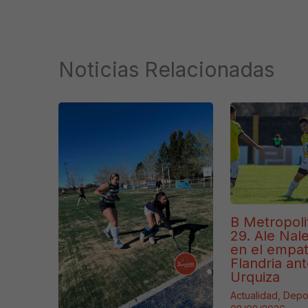
Noticias Relacionadas
B Metropoli
29. Ale Naler
en el empa
Flandria ant
Urquiza
Actualidad
,
Depo