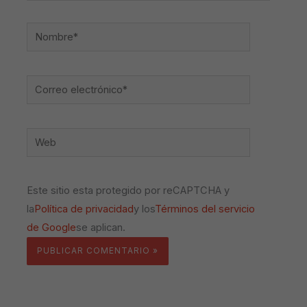
Nombre*
Correo
electrónico*
Web
Este sitio esta protegido por reCAPTCHA y
la
Política de privacidad
y los
Términos del servicio
de Google
se aplican.