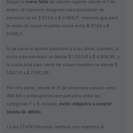
Según la
nueva tabla
de valores vigente desde el 1 de
enero, el impuesto integrado para prestación de
servicios va de $ 87,04 a $ 3.584,17; mientras que para
la venta de cosas muebles oscila entre $ 87,94 a $
6.048,3.
Si se suma el aporte jubilatorio y a las obras sociales, la
cuota para servicios va desde $ 1.007,41 a $ 4.868,86, y
la cuota total para venta de cosas muebles va desde $
1.007,41 a $ 7.580,69.
Por otra parte, desde el 31 de diciembre pasado unos
408.100 contribuyentes encuadrados entre las
categorías F y K, incluida,
están obligados a aceptar
tarjeta de débito.
La ley 27.430 introdujo cambios con respecto al