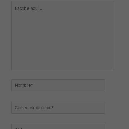
Escribe
aquí...
Nombre*
Correo
electrónico*
Web