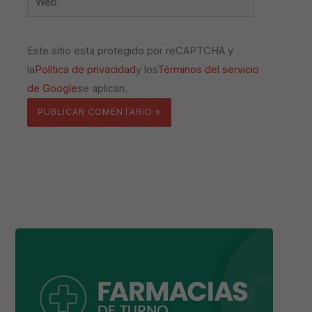
Este sitio esta protegido por reCAPTCHA y
la
Política de privacidad
y los
Términos del servicio
de Google
se aplican.