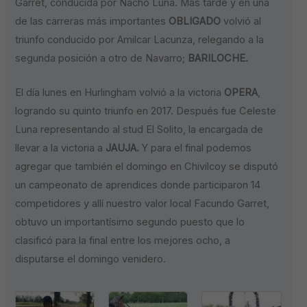
Garret, conducida por Nacho Luna. Más tarde y en una
de las carreras más importantes
OBLIGADO
volvió al
triunfo conducido por Amilcar Lacunza, relegando a la
segunda posición a otro de Navarro;
BARILOCHE.
El día lunes en Hurlingham volvió a la victoria
OPERA
,
logrando su quinto triunfo en 2017. Después fue Celeste
Luna representando al stud El Solito, la encargada de
llevar a la victoria a
JAUJA.
Y para el final podemos
agregar que también el domingo en Chivilcoy se disputó
un campeonato de aprendices donde participaron 14
competidores y allí nuestro valor local Facundo Garret,
obtuvo un importantísimo segundo puesto que lo
clasificó para la final entre los mejores ocho, a
disputarse el domingo venidero.