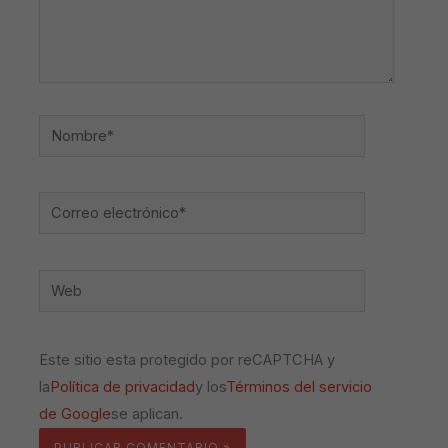
Nombre*
Correo
electrónico*
Web
Este sitio esta protegido por reCAPTCHA y
la
Política de privacidad
y los
Términos del servicio
de Google
se aplican.