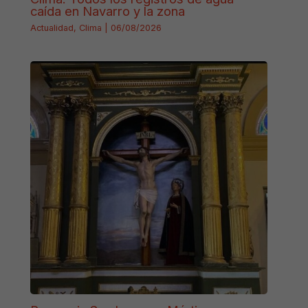
caída en Navarro y la zona
Actualidad
,
Clima
|
06/08/2026