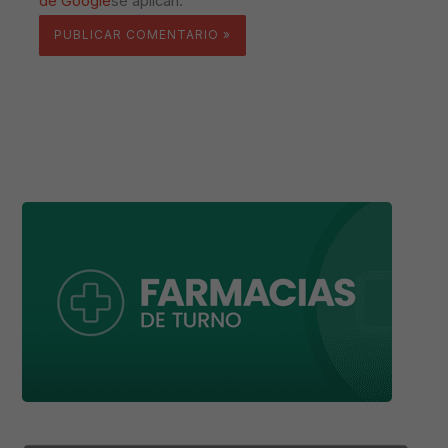
de Google
se aplican.