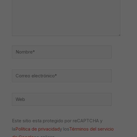
Nombre*
Correo
electrónico*
Web
Este sitio esta protegido por reCAPTCHA y
la
Política de privacidad
y los
Términos del servicio