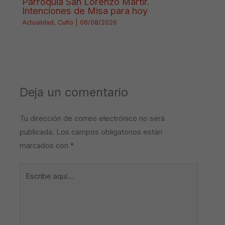
Parroquia San Lorenzo Mártir.
Intenciones de Misa para hoy
Actualidad
,
Culto
|
06/08/2026
Deja un comentario
Tu dirección de correo electrónico no será
publicada.
Los campos obligatorios están
marcados con
*
Escribe
aquí...