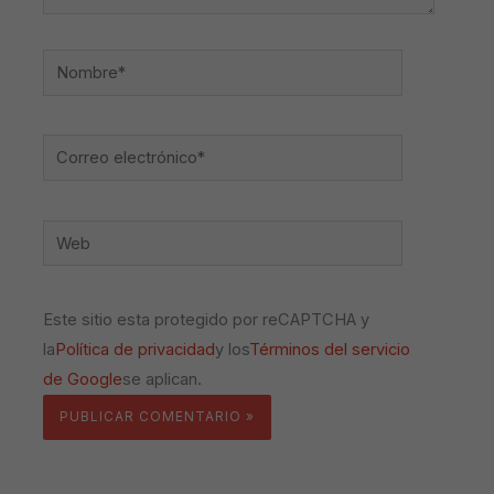
Nombre*
Correo
electrónico*
Web
Este sitio esta protegido por reCAPTCHA y
la
Política de privacidad
y los
Términos del servicio
de Google
se aplican.