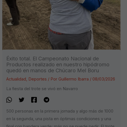
Éxito total. El Campeonato Nacional de
Productos realizado en nuestro hipódromo
quedó en manos de Chúcaro Mel Boru
Actualidad
,
Deportes
/ Por
Guillermo Ibarra
/
08/03/2026
La fiesta del trote se vivó en Navarro
500 personas en la primera jornada y algo más de 1000
en la segunda, una pista en óptimas condiciones y una
final con bandera verde; más no se puede pedir. El trote