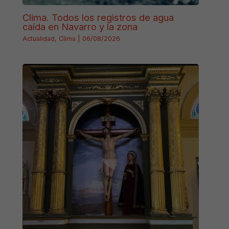
Clima. Todos los registros de agua
caída en Navarro y la zona
Actualidad
,
Clima
|
06/08/2026