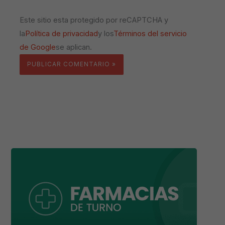
Este sitio esta protegido por reCAPTCHA y
la
Política de privacidad
y los
Términos del servicio
de Google
se aplican.