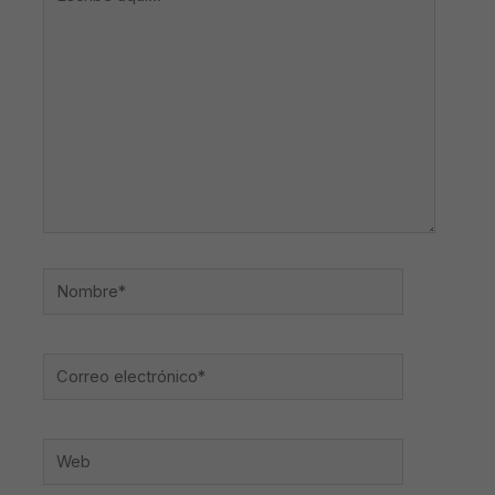
aquí...
Nombre*
Correo
electrónico*
Web