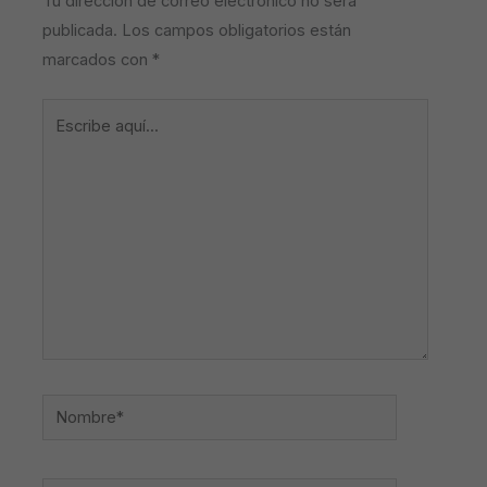
Tu dirección de correo electrónico no será
publicada.
Los campos obligatorios están
marcados con
*
Escribe
aquí...
Nombre*