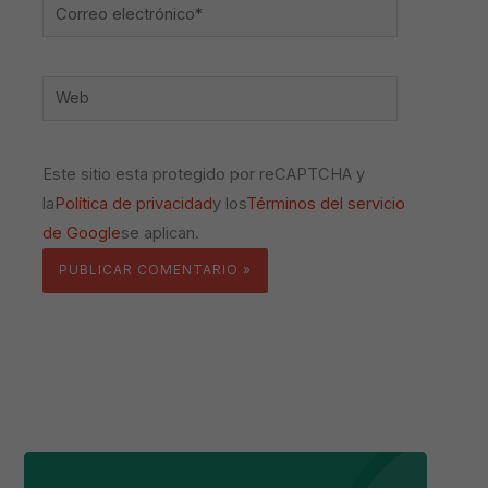
Correo
electrónico*
Web
Este sitio esta protegido por reCAPTCHA y
la
Política de privacidad
y los
Términos del servicio
de Google
se aplican.