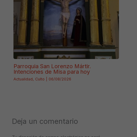
Parroquia San Lorenzo Mártir.
Intenciones de Misa para hoy
Actualidad
,
Culto
|
06/08/2026
Deja un comentario