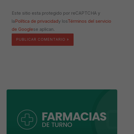
Este sitio esta protegido por reCAPTCHA y
la
Política de privacidad
y los
Términos del servicio
de Google
se aplican.