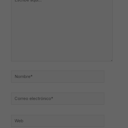
aquí...
Nombre*
Correo
electrónico*
Web