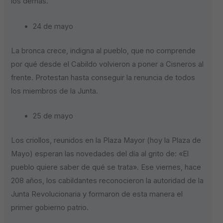
los demás.
24 de mayo
La bronca crece, indigna al pueblo, que no comprende
por qué desde el Cabildo volvieron a poner a Cisneros al
frente. Protestan hasta conseguir la renuncia de todos
los miembros de la Junta.
25 de mayo
Los criollos, reunidos en la Plaza Mayor (hoy la Plaza de
Mayo) esperan las novedades del día al grito de: «El
pueblo quiere saber de qué se trata». Ese viernes, hace
208 años, los cabildantes reconocieron la autoridad de la
Junta Revolucionaria y formaron de esta manera el
primer gobierno patrio.