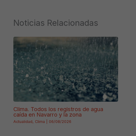
Noticias Relacionadas
Clima. Todos los registros de agua
caída en Navarro y la zona
Actualidad
,
Clima
|
06/08/2026