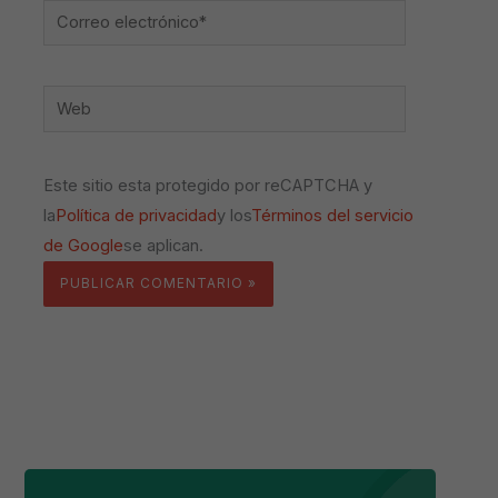
Correo
electrónico*
Web
Este sitio esta protegido por reCAPTCHA y
la
Política de privacidad
y los
Términos del servicio
de Google
se aplican.