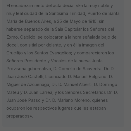
El encabezamiento del acta decía: «En la muy noble y
muy leal ciudad de la Santísima Trinidad, Puerto de Santa
María de Buenos Aires, a 25 de Mayo de 1810: sin
haberse separado de la Sala Capitular los Señores del
Exmo. Cabildo, se colocaron a la hora señalada bajo de
docel, con sitial por delante, y en él la imagen del
Crucifijo y los Santos Evangelios; y comparecieron los
Señores Presidente y Vocales de la nueva Junta
Provisoria gubernativa, D. Cornelio de Saavedra, Dr. D.
Juan José Castelli, Licenciado D. Manuel Belgrano, D.
Miguel de Azcuénaga, Dr. D. Manuel Alberti, D. Domingo
Mateu y D. Juan Larrea; y los Señores Secretarios Dr. D.
Juan José Passo y Dr. D. Mariano Moreno, quienes
ocuparon los respectivos lugares que les estaban
preparados».