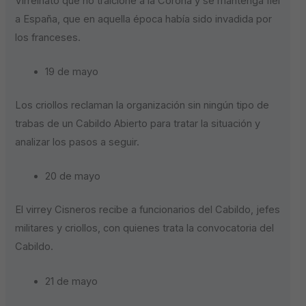
Virreinato que no traicione a la Corona y se mantenga fiel
a España, que en aquella época había sido invadida por
los franceses.
19 de mayo
Los criollos reclaman la organización sin ningún tipo de
trabas de un Cabildo Abierto para tratar la situación y
analizar los pasos a seguir.
20 de mayo
El virrey Cisneros recibe a funcionarios del Cabildo, jefes
militares y criollos, con quienes trata la convocatoria del
Cabildo.
21 de mayo