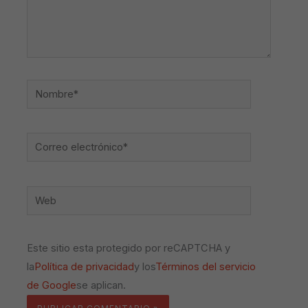
Nombre*
Correo
electrónico*
Web
Este sitio esta protegido por reCAPTCHA y
la
Política de privacidad
y los
Términos del servicio
de Google
se aplican.