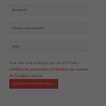
Nombre*
Correo
electrónico*
Web
Este sitio esta protegido por reCAPTCHA y
la
Política de privacidad
y los
Términos del servicio
de Google
se aplican.