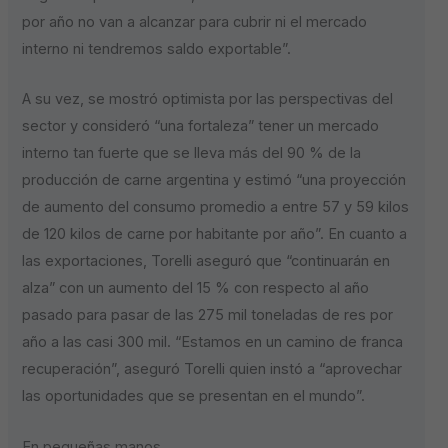
por año no van a alcanzar para cubrir ni el mercado
interno ni tendremos saldo exportable”.
A su vez, se mostró optimista por las perspectivas del
sector y consideró “una fortaleza” tener un mercado
interno tan fuerte que se lleva más del 90 % de la
producción de carne argentina y estimó “una proyección
de aumento del consumo promedio a entre 57 y 59 kilos
de 120 kilos de carne por habitante por año”. En cuanto a
las exportaciones, Torelli aseguró que “continuarán en
alza” con un aumento del 15 % con respecto al año
pasado para pasar de las 275 mil toneladas de res por
año a las casi 300 mil. “Estamos en un camino de franca
recuperación”, aseguró Torelli quien instó a “aprovechar
las oportunidades que se presentan en el mundo”.
En pequeñas manos