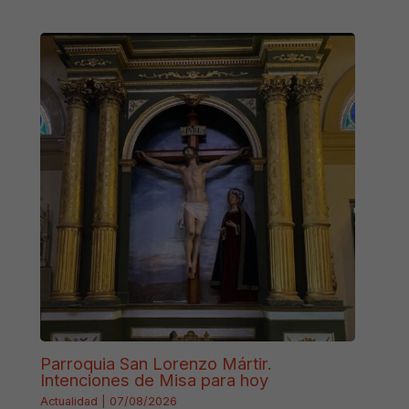
Parroquia San Lorenzo Mártir.
Intenciones de Misa para hoy
Actualidad
|
07/08/2026