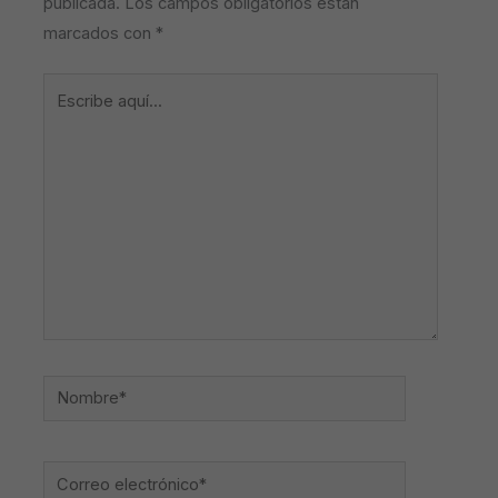
publicada.
Los campos obligatorios están
marcados con
*
Escribe
aquí...
Nombre*
Correo