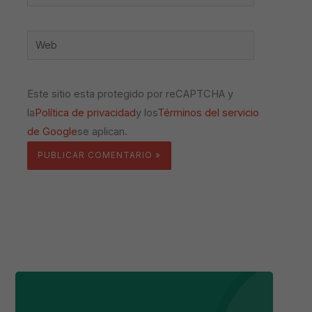
electrónico*
Web
Este sitio esta protegido por reCAPTCHA y
la
Política de privacidad
y los
Términos del servicio
de Google
se aplican.