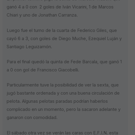
ganó 4 a 0 con 2 goles de Iván Vicarini, 1 de Marcos
Chiari y uno de Jonathan Carranza.
Luego fue el turno de la cuarta de Federico Giles, que
cayó 6 a 3, con goles de Diego Muche, Ezequiel Luján y
Santiago Leguizamón.
Para el final quedó la quinta de Fede Barcala, que ganó 1
a 0 con gol de Francisco Giacobelli.
Particularmente tuve la posibilidad de ver la sexta, que
jugó bastante ordenada y con una buena circulación de
pelota. Algunas pelotas paradas podrían haberlos
complicado en un momento, pero la sacaron adelante y
ganaron con comodidad.
El sábado otra vez se verán las caras con E.F.I.N. esta