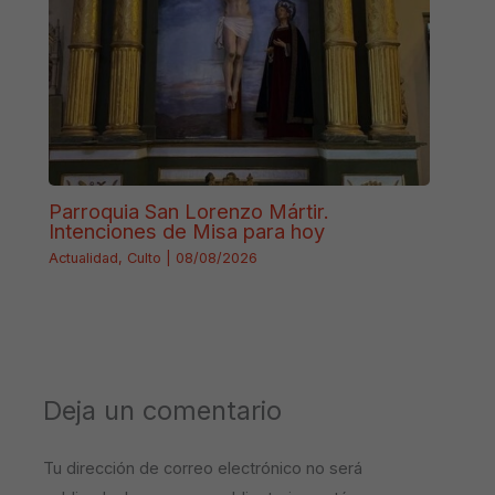
Parroquia San Lorenzo Mártir.
Intenciones de Misa para hoy
Actualidad
,
Culto
|
08/08/2026
Deja un comentario
Tu dirección de correo electrónico no será