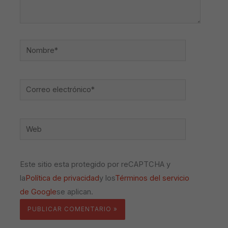
Nombre*
Correo
electrónico*
Web
Este sitio esta protegido por reCAPTCHA y
la
Política de privacidad
y los
Términos del servicio
de Google
se aplican.