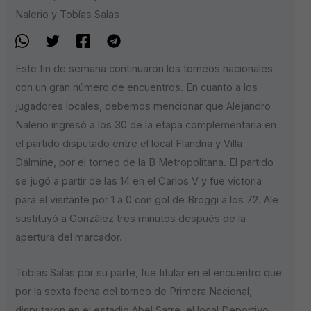
Nalerio y Tobías Salas
Este fin de semana continuaron los torneos nacionales
con un gran número de encuentros. En cuanto a los
jugadores locales, debemos mencionar que Alejandro
Nalerio ingresó a los 30 de la etapa complementaria en
el partido disputado entre el local Flandria y Villa
Dálmine, por el torneo de la B Metropolitana. El partido
se jugó a partir de las 14 en el Carlos V y fue victoria
para el visitante por 1 a 0 con gol de Broggi a los 72. Ale
sustituyó a González tres minutos después de la
apertura del marcador.
Tobías Salas por su parte, fue titular en el encuentro que
por la sexta fecha del torneo de Primera Nacional,
disputaron en el estadio Abel Satre, el local Deportivo