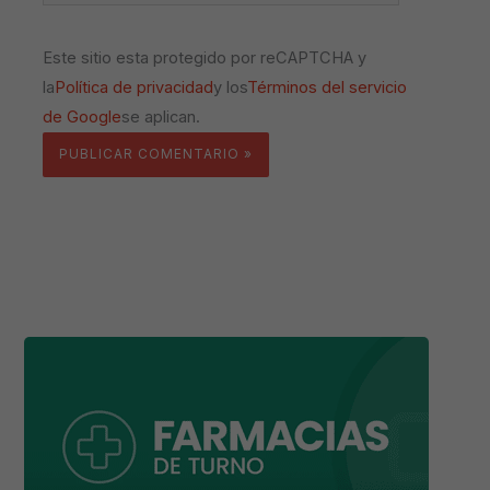
Este sitio esta protegido por reCAPTCHA y
la
Política de privacidad
y los
Términos del servicio
de Google
se aplican.