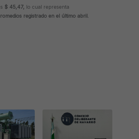
os
$ 45,47,
lo cual representa
omedios registrado en el último abril
.