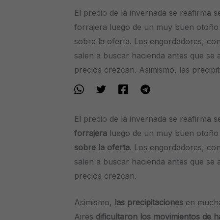
El precio de la invernada se reafirma
forrajera luego de un muy buen otoño 
sobre la oferta. Los engordadores, co
salen a buscar hacienda antes que se a
precios crezcan. Asimismo, las precip
El precio de la invernada se reafirm
forrajera
luego de un muy buen otoñ
sobre la oferta
. Los engordadores, co
salen a buscar hacienda antes que se a
precios crezcan.
Asimismo,
las precipitaciones
en mucha
Aires
dificultaron los movimientos de h