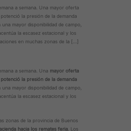
 semana a semana. Una mayor oferta
potenció la presión de la demanda
n una mayor disponibilidad de campo,
centúa la escasez estacional y los
itaciones en muchas zonas de la […]
a semana a semana. Una
mayor oferta
o
potenció la presión de la demanda
n una mayor disponibilidad de campo,
centúa la escasez estacional y los
s zonas de la provincia de Buenos
acienda hacia los remates feria
. Los