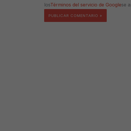
los
Términos del servicio de Google
se a