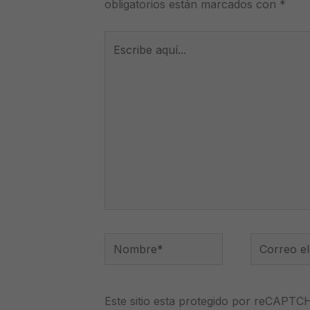
obligatorios están marcados con
*
Escribe
aquí...
Nombre*
Correo
electrónico
Este sitio esta protegido por reCAPTC