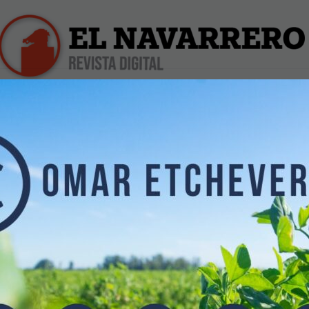
iles
Farmacias de Turno
Profesionales
Dólar Hoy