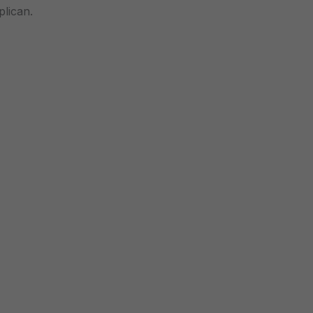
plican.