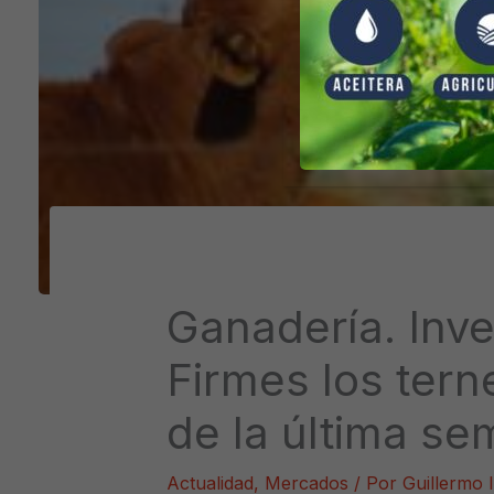
Ganadería. Inve
Firmes los ter
de la última s
Actualidad
,
Mercados
/ Por
Guillermo 