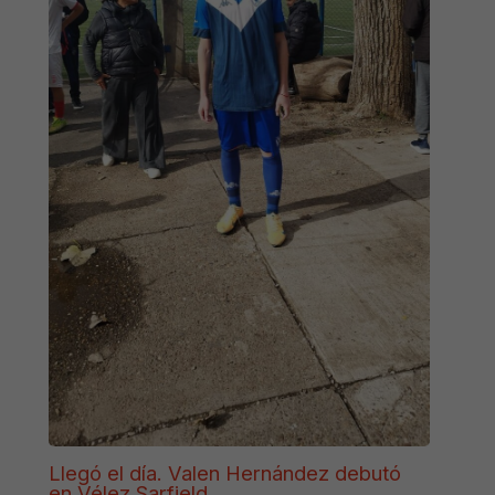
Llegó el día. Valen Hernández debutó
en Vélez Sarfield