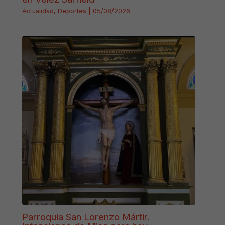
Actualidad
,
Deportes
|
05/08/2026
Parroquia San Lorenzo Mártir.