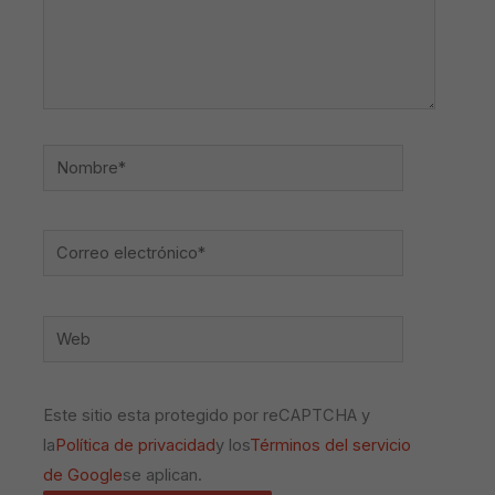
Nombre*
Correo
electrónico*
Web
Este sitio esta protegido por reCAPTCHA y
la
Política de privacidad
y los
Términos del servicio
de Google
se aplican.