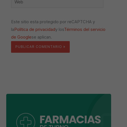
Este sitio esta protegido por reCAPTCHA y
la
Política de privacidad
y los
Términos del servicio
de Google
se aplican.