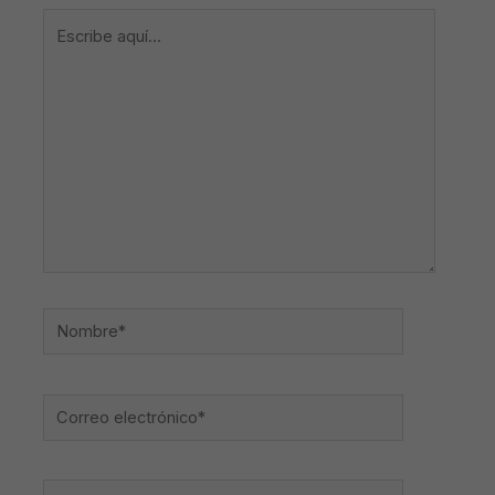
Escribe
aquí...
Nombre*
Correo
electrónico*
Web