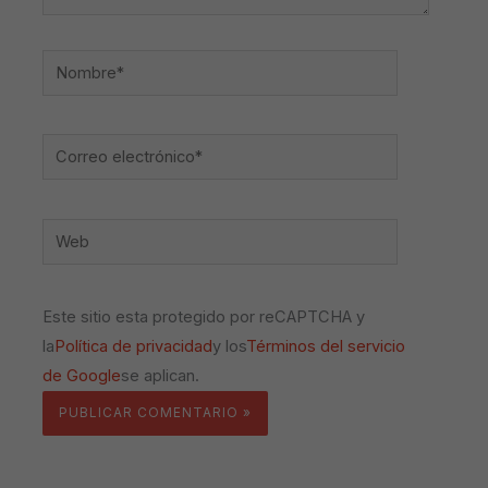
Nombre*
Correo
electrónico*
Web
Este sitio esta protegido por reCAPTCHA y
la
Política de privacidad
y los
Términos del servicio
de Google
se aplican.