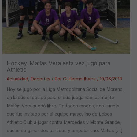
Hockey. Matías Vera esta vez jugó para
Athletic
Actualidad
,
Deportes
/ Por
Guillermo Ibarra
/
10/06/2018
Hoy se jugó por la Liga Metropolitana Social de Moreno,
en la que el equipo para el que juega habitualmente
Matías Vera quedó libre. De todos modos, nos cuenta
que fue invitado por el equipo masculino de Lobos
Athletic Club a jugar contra Mercedes y Monte Grande,
pudiendo ganar dos partidos y empatar uno. Matías […]