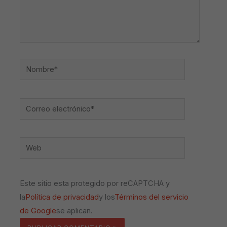
Nombre*
Correo
electrónico*
Web
Este sitio esta protegido por reCAPTCHA y
la
Política de privacidad
y los
Términos del servicio
de Google
se aplican.