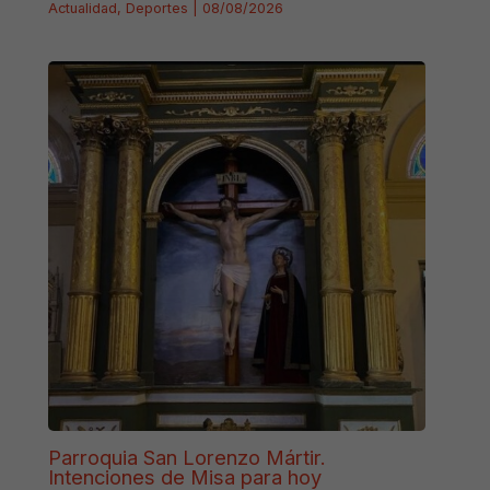
Actualidad
,
Deportes
|
08/08/2026
Parroquia San Lorenzo Mártir.
Intenciones de Misa para hoy