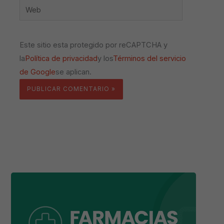
Web
Este sitio esta protegido por reCAPTCHA y
la
Política de privacidad
y los
Términos del servicio
de Google
se aplican.