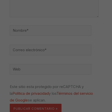
Nombre*
Correo
electrónico*
Web
Este sitio esta protegido por reCAPTCHA y
la
Política de privacidad
y los
Términos del servicio
de Google
se aplican.