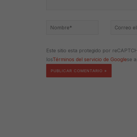
Nombre*
Correo
electrónico
Este sitio esta protegido por reCAPTC
los
Términos del servicio de Google
se a