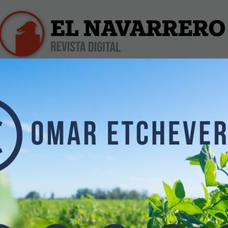
iles
Farmacias de Turno
Profesionales
Dólar Hoy