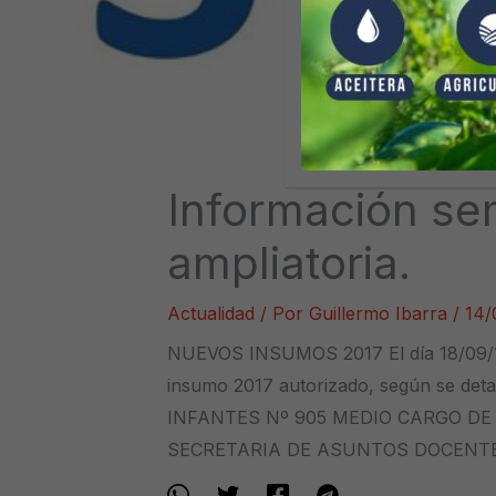
Información se
ampliatoria.
Actualidad
/ Por
Guillermo Ibarra
/
14/
NUEVOS INSUMOS 2017 El día 18/09/17 
insumo 2017 autorizado, según se det
INFANTES Nº 905 MEDIO CARGO DE
SECRETARIA DE ASUNTOS DOCENT