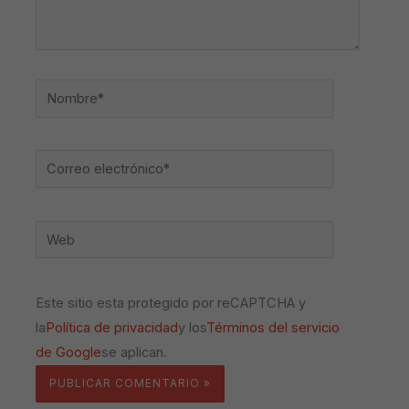
Nombre*
Correo
electrónico*
Web
Este sitio esta protegido por reCAPTCHA y
la
Política de privacidad
y los
Términos del servicio
de Google
se aplican.