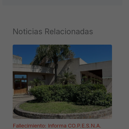
Noticias Relacionadas
Fallecimiento: Informa CO.P.E.S.N.A.