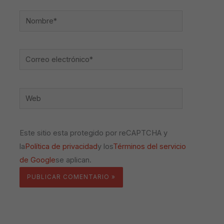
Nombre*
Correo
electrónico*
Web
Este sitio esta protegido por reCAPTCHA y
la
Política de privacidad
y los
Términos del servicio
de Google
se aplican.