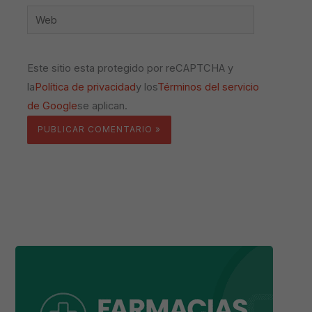
Web
Este sitio esta protegido por reCAPTCHA y
la
Política de privacidad
y los
Términos del servicio
de Google
se aplican.