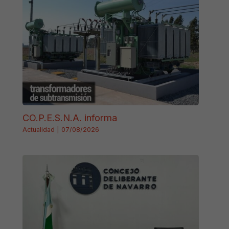
CO.P.E.S.N.A. informa
Actualidad
|
07/08/2026