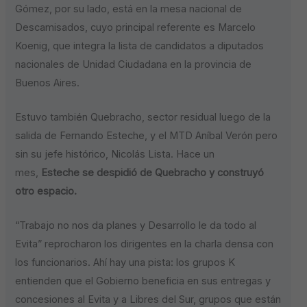
Gómez, por su lado, está en la mesa nacional de
Descamisados, cuyo principal referente es Marcelo
Koenig, que integra la lista de candidatos a diputados
nacionales de Unidad Ciudadana en la provincia de
Buenos Aires.
Estuvo también Quebracho, sector residual luego de la
salida de Fernando Esteche, y el MTD Aníbal Verón pero
sin su jefe histórico, Nicolás Lista. Hace un
mes,
Esteche se despidió de Quebracho y construyó
otro espacio.
“Trabajo no nos da planes y Desarrollo le da todo al
Evita” reprocharon los dirigentes en la charla densa con
los funcionarios. Ahí hay una pista: los grupos K
entienden que el Gobierno beneficia en sus entregas y
concesiones al Evita y a Libres del Sur, grupos que están