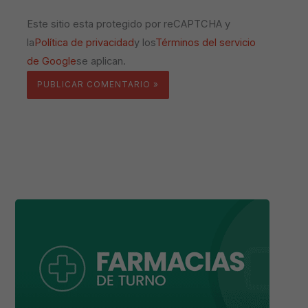
Este sitio esta protegido por reCAPTCHA y
la
Política de privacidad
y los
Términos del servicio
de Google
se aplican.