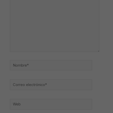
aquí...
Nombre*
Correo
electrónico*
Web