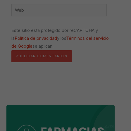
Web
Este sitio esta protegido por reCAPTCHA y
la
Política de privacidad
y los
Términos del servicio
de Google
se aplican.