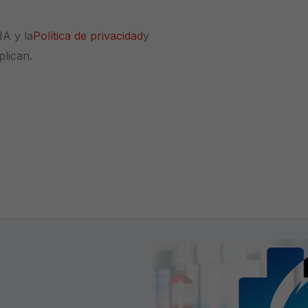
HA y la
Política de privacidad
y
plican.