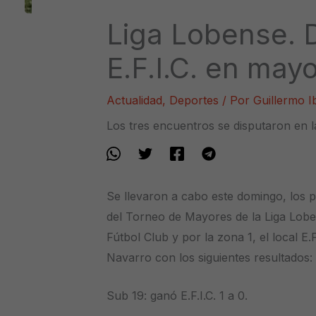
Liga Lobense. D
E.F.I.C. en may
Actualidad
,
Deportes
/ Por
Guillermo 
Los tres encuentros se disputaron en 
Se llevaron a cabo este domingo, los p
del Torneo de Mayores de la Liga Lob
Fútbol Club y por la zona 1, el local E.
Navarro con los siguientes resultados:
Sub 19: ganó E.F.I.C. 1 a 0.