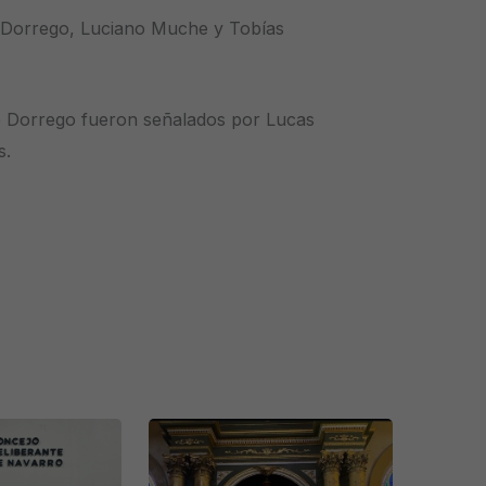
e Dorrego, Luciano Muche y Tobías
de Dorrego fueron señalados por Lucas
s.