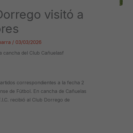
orrego visitó a
ores
Ibarra
/
03/03/2026
la cancha del Club Cañuelasf
artidos correspondientes a la fecha 2
ense de Fútbol. En cancha de Cañuelas
F.I.C. recibió al Club Dorrego de