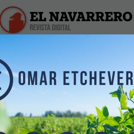
iles
Farmacias de Turno
Profesionales
Dólar Hoy