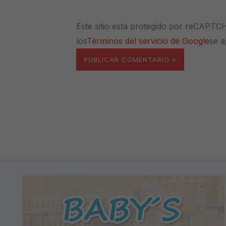
Este sitio esta protegido por reCAPTC
los
Términos del servicio de Google
se a