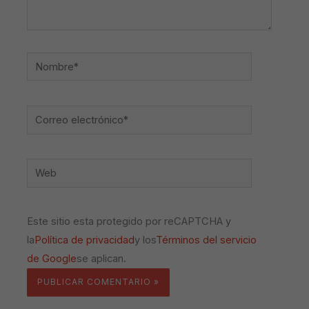
Nombre*
Correo
electrónico*
Web
Este sitio esta protegido por reCAPTCHA y
la
Política de privacidad
y los
Términos del servicio
de Google
se aplican.