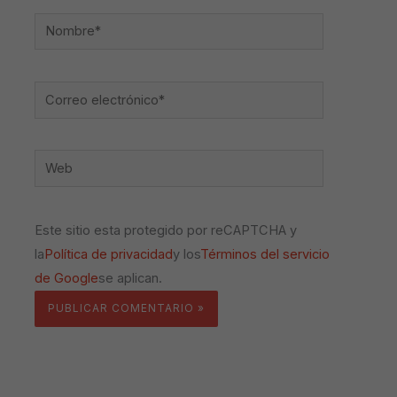
Nombre*
Correo
electrónico*
Web
Este sitio esta protegido por reCAPTCHA y
la
Política de privacidad
y los
Términos del servicio
de Google
se aplican.