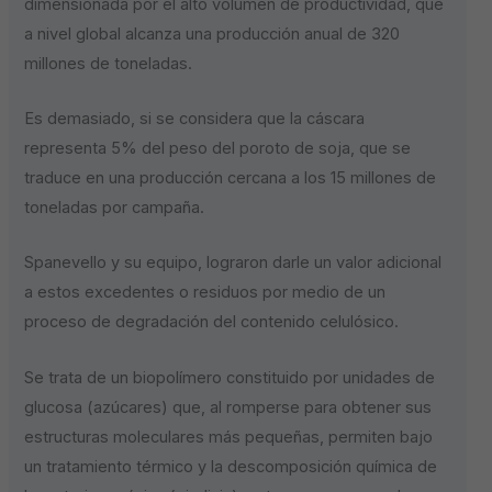
dimensionada por el alto volumen de productividad, que
a nivel global alcanza una producción anual de 320
millones de toneladas.
Es demasiado, si se considera que la cáscara
representa 5% del peso del poroto de soja, que se
traduce en una producción cercana a los 15 millones de
toneladas por campaña.
Spanevello y su equipo, lograron darle un valor adicional
a estos excedentes o residuos por medio de un
proceso de degradación del contenido celulósico.
Se trata de un biopolímero constituido por unidades de
glucosa (azúcares) que, al romperse para obtener sus
estructuras moleculares más pequeñas, permiten bajo
un tratamiento térmico y la descomposición química de