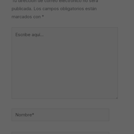
Tu dirección de correo electrónico no será
publicada.
Los campos obligatorios están
marcados con
*
Escribe
aquí...
Nombre*