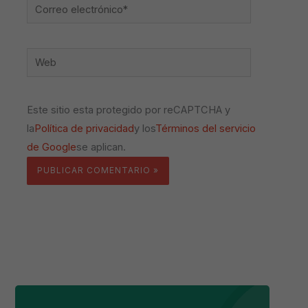
Correo
electrónico*
Web
Este sitio esta protegido por reCAPTCHA y
la
Política de privacidad
y los
Términos del servicio
de Google
se aplican.