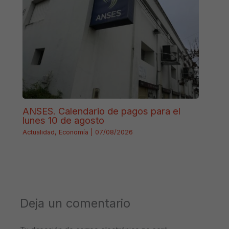
ANSES. Calendario de pagos para el
lunes 10 de agosto
Actualidad
,
Economía
|
07/08/2026
Deja un comentario