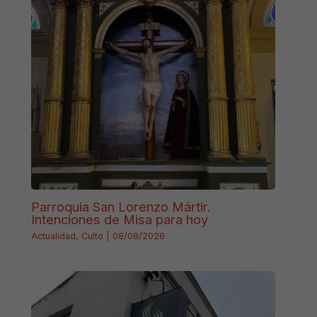
Parroquia San Lorenzo Mártir.
Intenciones de Misa para hoy
Actualidad
,
Culto
|
08/08/2026