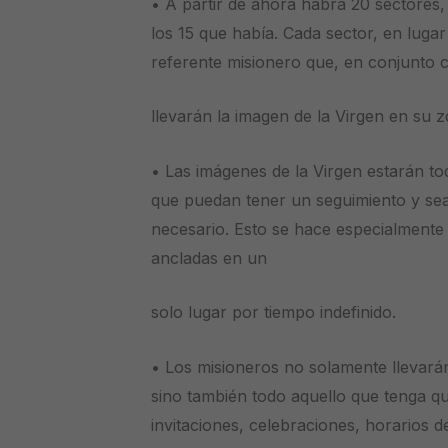
• A partir de ahora habrá 20 sectores,
los 15 que había. Cada sector, en luga
referente misionero que, en conjunto 
llevarán la imagen de la Virgen en su z
• Las imágenes de la Virgen estarán tod
que puedan tener un seguimiento y sea 
necesario. Esto se hace especialmente
ancladas en un
solo lugar por tiempo indefinido.
• Los misioneros no solamente llevará
sino también todo aquello que tenga qu
invitaciones, celebraciones, horarios de