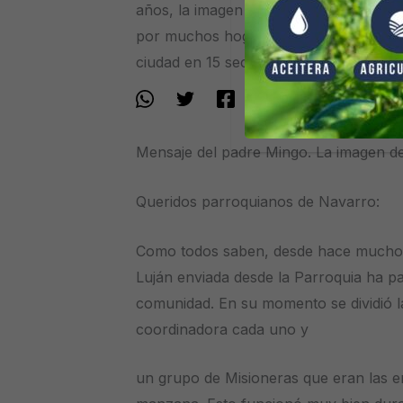
años, la imagen de la Virgen de Luján 
por muchos hogares de nuestra comuni
ciudad en 15 sectores con una […]
Mensaje del padre Mingo. La imagen de 
Queridos parroquianos de Navarro:
Como todos saben, desde hace muchos 
Luján enviada desde la Parroquia ha 
comunidad. En su momento se dividió l
coordinadora cada uno y
un grupo de Misioneras que eran las e