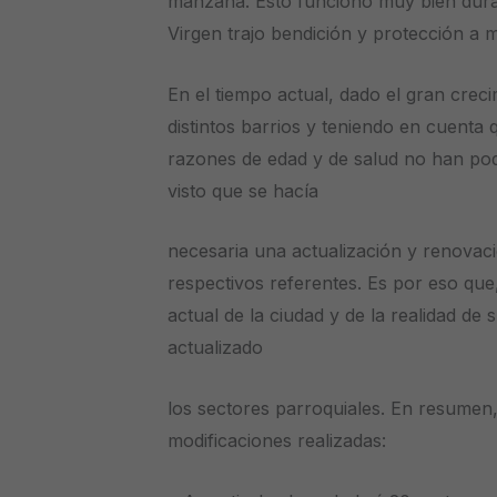
manzana. Esto funcionó muy bien duran
Virgen trajo bendición y protección a
En el tiempo actual, dado el gran crec
distintos barrios y teniendo en cuent
razones de edad y de salud no han po
visto que se hacía
necesaria una actualización y renovaci
respectivos referentes. Es por eso que
actual de la ciudad y de la realidad de
actualizado
los sectores parroquiales. En resumen,
modificaciones realizadas: