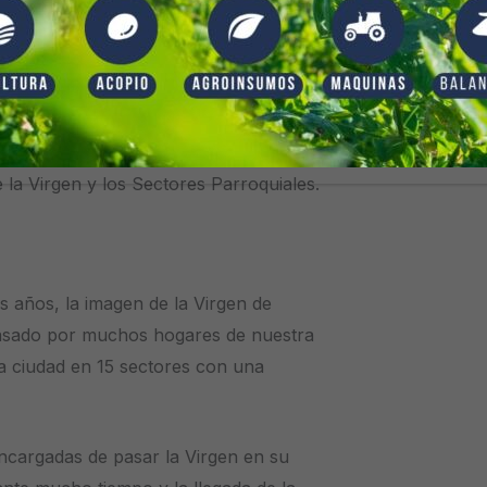
enviada desde la Parroquia ha pasado
dad. En su momento se dividió la
la Virgen y los Sectores Parroquiales.
años, la imagen de la Virgen de
pasado por muchos hogares de nuestra
a ciudad en 15 sectores con una
ncargadas de pasar la Virgen en su