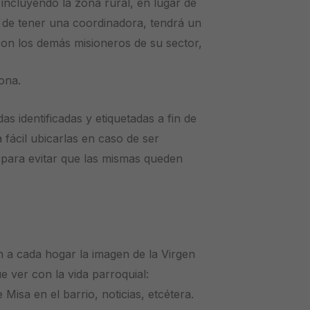
 incluyendo la zona rural, en lugar de
r de tener una coordinadora, tendrá un
con los demás misioneros de su sector,
ona.
as identificadas y etiquetadas a fin de
fácil ubicarlas en caso de ser
 para evitar que las mismas queden
n a cada hogar la imagen de la Virgen
e ver con la vida parroquial:
 Misa en el barrio, noticias, etcétera.