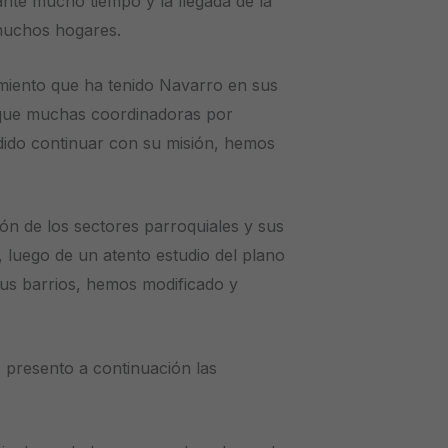
te mucho tiempo y la llegada de la
 muchos hogares.
imiento que ha tenido Navarro en sus
a que muchas coordinadoras por
dido continuar con su misión, hemos
ón de los sectores parroquiales y sus
, luego de un atento estudio del plano
 sus barrios, hemos modificado y
 presento a continuación las