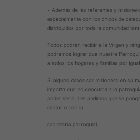
• Además de las referentes y misionero
especialmente con los chicos de catequ
distribuidos por toda la comunidad tan
Todos podrán recibir a la Virgen y ni
podremos lograr que nuestra Parroquia
a todos los hogares y familias por igua
Si alguno desea ser misionero en su 
importa que no concurra a la parroquia
poder serlo. Les pedimos que se ponga
sector o con la
secretaría parroquial.