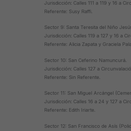
Jurisdicción: Calles 111 a 119 y 16 a Ci
Referente: Susy Raffi.
Sector 9: Santa Teresita del Niño Jesú
Jurisdicción: Calles 119 a 127 y 16 a Ci
Referente: Alicia Zapata y Graciela Pala
Sector 10: San Ceferino Namuncurá.
Jurisdicción: Calles 127 a Circunvalaci
Referente: Sin Referente.
Sector 11: San Miguel Arcángel (Cemen
Jurisdicción: Calles 16 a 24 y 127 a Ci
Referente: Edith Iriarte.
Sector 12: San Francisco de Asís (Polid