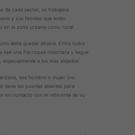
s de cada sector, se trabajará
esis y sus familias que están
to en la zona urbana como rural.
nguno debe quedar afuera. Entre todos
 sea una Parroquia misionera y llegue
l, especialmente a los más alejados.
manzana, sea hombre o mujer (no
) tiene las puertas abiertas para
n en contacto con el referente de su