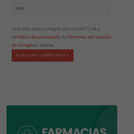
Web
Este sitio esta protegido por reCAPTCHA y
la
Política de privacidad
y los
Términos del servicio
de Google
se aplican.