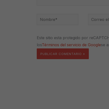
Nombre*
Correo
electrónico
Este sitio esta protegido por reCAPTC
los
Términos del servicio de Google
se a