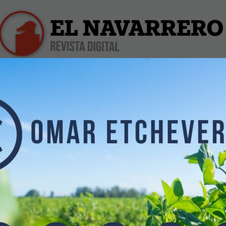
iles
Farmacias de Turno
Profesionales
Dólar Hoy