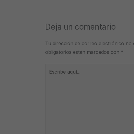
Deja un comentario
Tu dirección de correo electrónico no 
obligatorios están marcados con
*
Escribe
aquí...