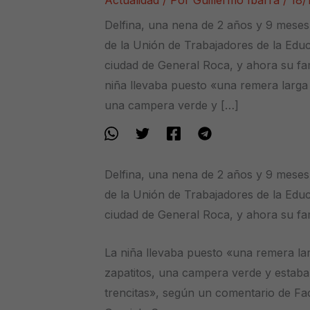
Actualidad
/ Por
Guillermo Ibarra
/
18/
Delfina, una nena de 2 años y 9 meses
de la Unión de Trabajadores de la Educ
ciudad de General Roca, y ahora su fa
niña llevaba puesto «una remera larga 
una campera verde y […]
Delfina, una nena de 2 años y 9 meses
de la Unión de Trabajadores de la Educ
ciudad de General Roca, y ahora su fa
La niña llevaba puesto «una remera lar
zapatitos, una campera verde y estaba
trencitas», según un comentario de F