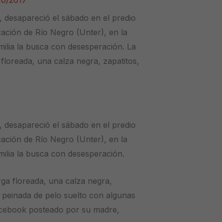
10/2017
, desapareció el sábado en el predio
ación de Río Negro (Unter), en la
milia la busca con desesperación. La
floreada, una calza negra, zapatitos,
, desapareció el sábado en el predio
ación de Río Negro (Unter), en la
milia la busca con desesperación.
ga floreada, una calza negra,
 peinada de pelo suelto con algunas
acebook posteado por su madre,