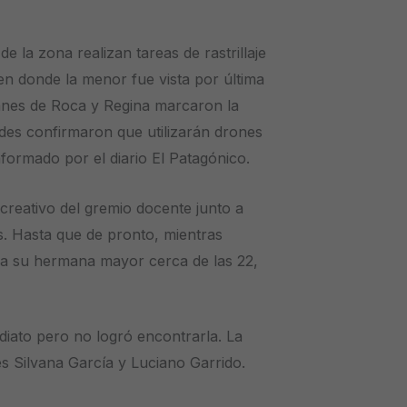
e la zona realizan tareas de rastrillaje
 en donde la menor fue vista por última
Canes de Roca y Regina marcaron la
ades confirmaron que utilizarán drones
nformado por el diario El Patagónico.
ecreativo del gremio docente junto a
s. Hasta que de pronto, mientras
o a su hermana mayor cerca de las 22,
diato pero no logró encontrarla. La
les Silvana García y Luciano Garrido.