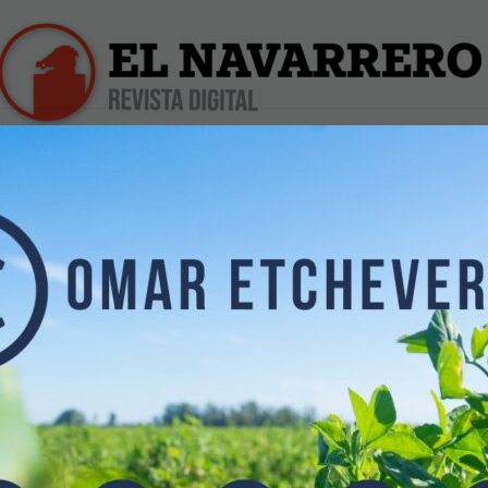
iles
Farmacias de Turno
Profesionales
Dólar Hoy