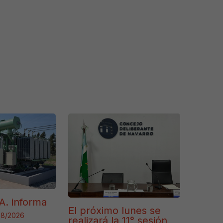
A. informa
El próximo lunes se
08/2026
realizará la 11° sesión