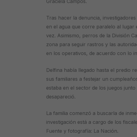
Graciela Campos.
Tras hacer la denuncia, investigadores d
en el agua que corre paralelo al lugar
vez. Asimismo, perros de la División 
zona para seguir rastros y las autorid
en los operativos, de acuerdo con lo i
Delfina había llegado hasta el predio r
sus familiares a festejar un cumpleaño
estaba en el sector de los juegos junt
desapareció.
La familia comenzó a buscarla de inme
investigación está a cargo de los fisca
Fuente y fotografía: La Nación.