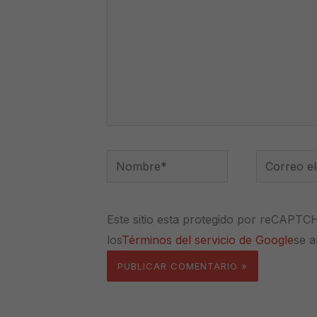
Nombre*
Correo
electrónico
Este sitio esta protegido por reCAPTC
los
Términos del servicio de Google
se a