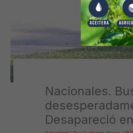
Nacionales. Bu
desesperadamen
Desapareció en