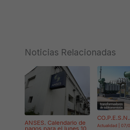
Noticias Relacionadas
CO.P.E.S.N.
ANSES. Calendario de
Actualidad
|
07/
pagos para el lunes 10