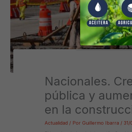
Nacionales. Cre
pública y aume
en la construcc
Actualidad
/ Por
Guillermo Ibarra
/
31/