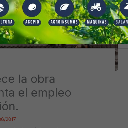
ce la obra
nta el empleo
ión.
08/2017