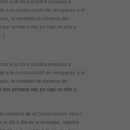
emos a la obra pública empieza a
das a la construcción se recuperan y el
ayo, la cantidad de obreros del
 por primera vez en casi un año y
[…]
emos a la obra pública empieza a
das a la construcción se recuperan y el
ayo, la cantidad de obreros del
0 por primera vez en casi un año y
 la Industria de la Construcción (Ieric),
el día a día de la actividad, registró