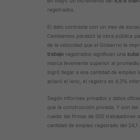
en mayo un incremento del
9,8% inter
registrados.
El dato contrasta con un mes de escas
Cambiemos paralizó la obra pública par
de la velocidad que el Gobierno le impr
trabajo
registrados significan una
suba 
marca levemente superior al promedio 
logró llegar a esa cantidad de empleo
aclaró el Ieric, el registro es 4,3% inf
Según informes privados y datos oficia
que la construcción privada. Y son la
rueda: las firmas de 500 trabajadores
cantidad de empleo registrado del 24,1 