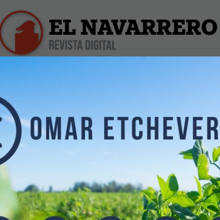
iles
Farmacias de Turno
Profesionales
Dólar Hoy