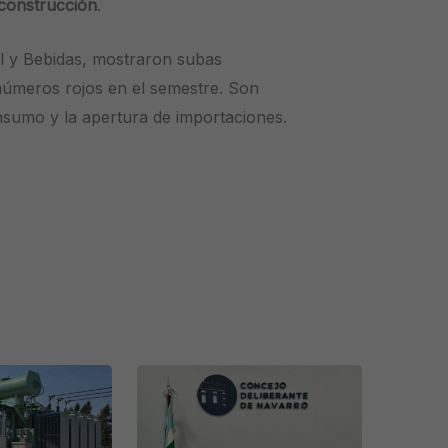
 construcción
.
il y Bebidas, mostraron subas
números rojos en el semestre. Son
nsumo y la apertura de importaciones.