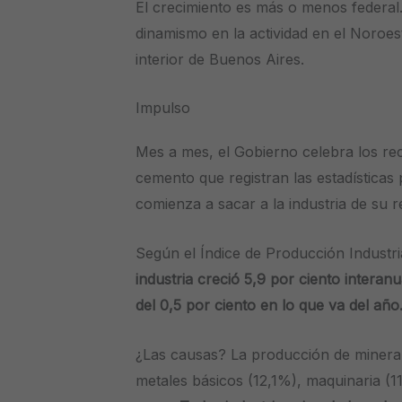
El crecimiento es más o menos federal
dinamismo en la actividad en el Noroest
interior de Buenos Aires.
Impulso
Mes a mes, el Gobierno celebra los re
cemento que registran las estadísticas
comienza a sacar a la industria de su r
Según el Índice de Producción Industria
industria creció 5,9 por ciento interan
del 0,5 por ciento en lo que va del año
¿Las causas? La producción de mineral
metales básicos (12,1%), maquinaria (1