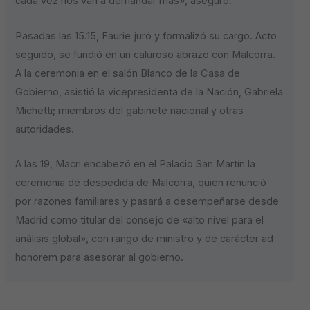
cada vez nos van a demandar más», aseguró.
Pasadas las 15.15, Faurie juró y formalizó su cargo. Acto
seguido, se fundió en un caluroso abrazo con Malcorra.
A la ceremonia en el salón Blanco de la Casa de
Gobierno, asistió la vicepresidenta de la Nación, Gabriela
Michetti; miembros del gabinete nacional y otras
autoridades.
A las 19, Macri encabezó en el Palacio San Martín la
ceremonia de despedida de Malcorra, quien renunció
por razones familiares y pasará a desempeñarse desde
Madrid como titular del consejo de «alto nivel para el
análisis global», con rango de ministro y de carácter ad
honorem para asesorar al gobierno.