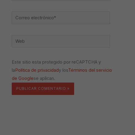
Correo
electrónico*
Web
Este sitio esta protegido por reCAPTCHA y
la
Política de privacidad
y los
Términos del servicio
de Google
se aplican.