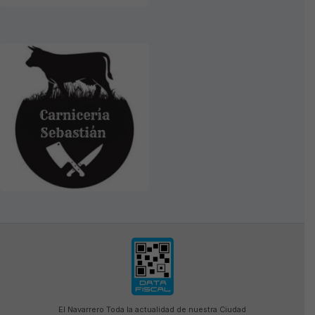
El Navarrero Toda la actualidad de nuestra Ciudad