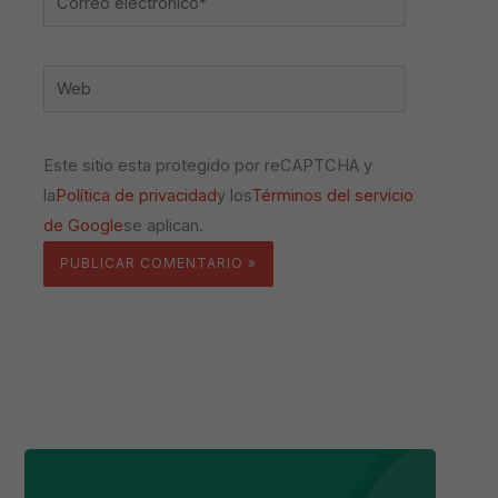
electrónico*
Web
Este sitio esta protegido por reCAPTCHA y
la
Política de privacidad
y los
Términos del servicio
de Google
se aplican.