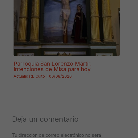
Parroquia San Lorenzo Mártir.
Intenciones de Misa para hoy
Actualidad
,
Culto
|
06/08/2026
Deja un comentario
Tu dirección de correo electrónico no será