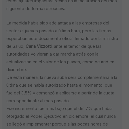
estos ajustes impactará recién en la facturación del mes
siguiente de forma retroactiva.
La medida había sido adelantada a las empresas del
sector el jueves pasado a última hora, pero las firmas
esperaban este documento oficial firmado por la ministra
de Salud,
Carla Vizzotti
, ante el temor de que las
autoridades volvieran a dar marcha atrás con la
actualización en el valor de los planes, como ocurrió en
diciembre.
De esta manera, la nueva suba será complementaría a la
última que se había autorizado hasta el momento, que
fue del 3,5% y comenzó a aplicarse a partir de la cuota
correspondiente al mes pasado.
Ese incremento fue más bajo que el del 7% que había
otorgado el Poder Ejecutivo en diciembre, el cual nunca
se llegó a implementar porque a las pocas horas de