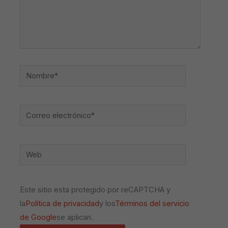
Nombre*
Correo
electrónico*
Web
Este sitio esta protegido por reCAPTCHA y
la
Política de privacidad
y los
Términos del servicio
de Google
se aplican.