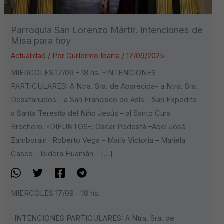
Parroquia San Lorenzo Mártir. Intenciones de
Misa para hoy
Actualidad
/ Por
Guillermo Ibarra
/
17/09/2025
MIÉRCOLES 17/09 – 18 hs. -INTENCIONES
PARTICULARES: A Ntra. Sra. de Aparecida- a Ntra. Sra.
Desatanudos – a San Francisco de Asís – San Expedito –
a Santa Teresita del Niño Jesús – al Santo Cura
Brochero. -DIFUNTOS-: Oscar Podestá –Abel José
Zamborain –Roberto Vega – María Victoria – Mariela
Casco – Isidora Huamán – […]
MIÉRCOLES 17/09 – 18 hs.
-INTENCIONES PARTICULARES: A Ntra. Sra. de