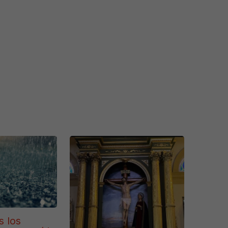
s los