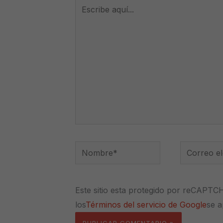
Escribe
aquí...
Nombre*
Correo
electrónico
Este sitio esta protegido por reCAPTC
los
Términos del servicio de Google
se a