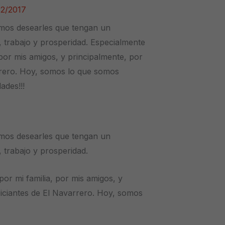
12/2017
mos desearles que tengan un
, trabajo y prosperidad. Especialmente
 por mis amigos, y principalmente, por
arrero. Hoy, somos lo que somos
ades!!!
mos desearles que tengan un
 trabajo y prosperidad.
por mi familia, por mis amigos, y
piciantes de El Navarrero. Hoy, somos