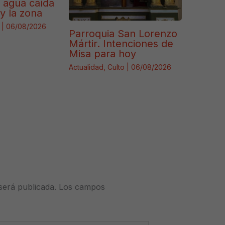
e agua caída
y la zona
|
06/08/2026
Parroquia San Lorenzo
Mártir. Intenciones de
Misa para hoy
Actualidad
,
Culto
|
06/08/2026
será publicada.
Los campos