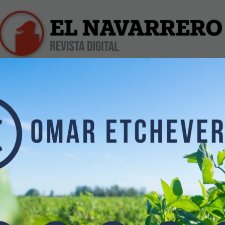
iles
Farmacias de Turno
Profesionales
Dólar Hoy