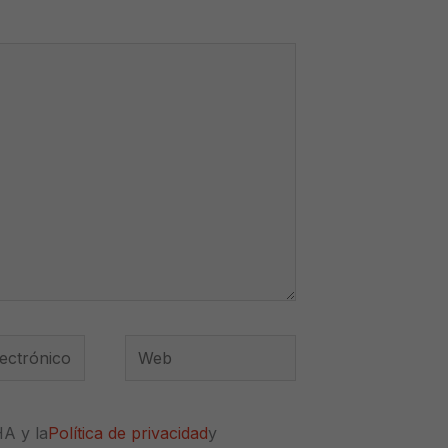
Web
*
HA y la
Política de privacidad
y