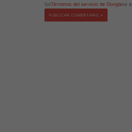
los
Términos del servicio de Google
se a