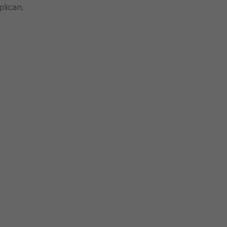
plican.