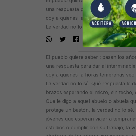
El pueblo quiere saber : pasan los años
una respuesta para dar al interminable
doy a quienes a horas tempranas veo e
La verdad no lo sé. Qué respuesta le 
El pueblo quiere saber : pasan los años
una respuesta para dar al interminable
doy a quienes a horas tempranas veo e
La verdad no lo sé. Qué respuesta le d
brazos esperando el micro, sin techo, s
Qué le digo a aquel abuelo o abuela qu
protege un bastón, la verdad no lo sé.
jóvenes que esperan viajar a temprana
estudios o cumplir con su trabajo, la v