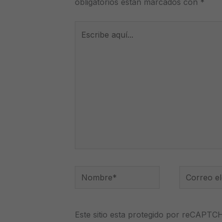
obligatorios están marcados con
*
Escribe
aquí...
Nombre*
Correo
electrónico
Este sitio esta protegido por reCAPTC