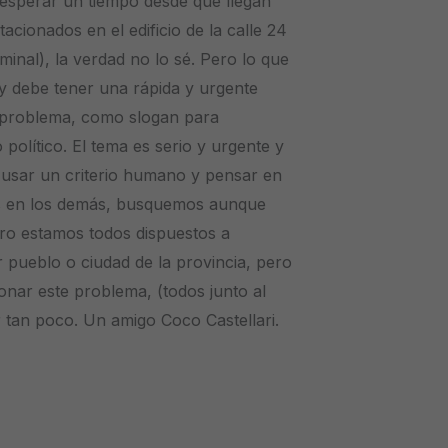
 esperar un tiempo desde que llegan
tacionados en el edificio de la calle 24
rminal), la verdad no lo sé. Pero lo que
 y debe tener una rápida y urgente
l problema, como slogan para
político. El tema es serio y urgente y
e usar un criterio humano y pensar en
s en los demás, busquemos aunque
o estamos todos dispuestos a
pueblo o ciudad de la provincia, pero
onar este problema, (todos junto al
 tan poco. Un amigo Coco Castellari.