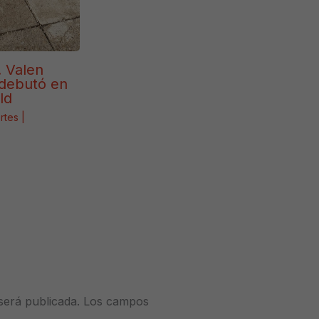
. Valen
debutó en
ld
rtes
|
será publicada.
Los campos