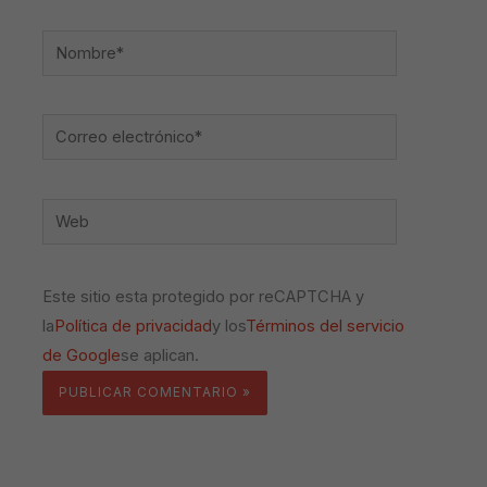
Nombre*
Correo
electrónico*
Web
Este sitio esta protegido por reCAPTCHA y
la
Política de privacidad
y los
Términos del servicio
de Google
se aplican.